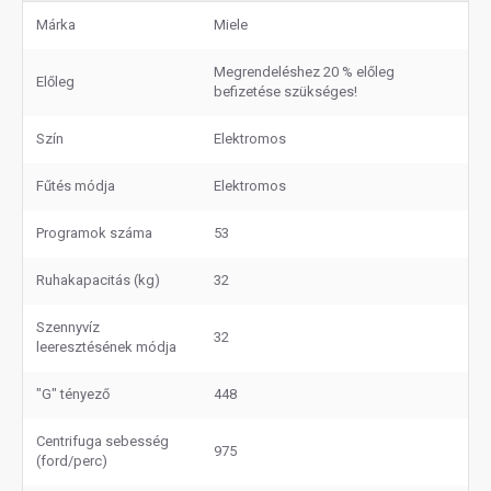
Márka
Miele
Megrendeléshez 20 % előleg
Előleg
befizetése szükséges!
Szín
Elektromos
Fűtés módja
Elektromos
Programok száma
53
Ruhakapacitás (kg)
32
Szennyvíz
32
leeresztésének módja
"G" tényező
448
Centrifuga sebesség
975
(ford/perc)