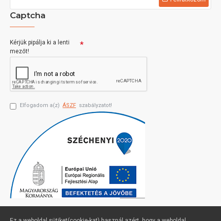
Captcha
Kérjük pipálja ki a lenti
mezőt!
Elfogadom a(z)
ÁSZF
szabályzatot!
Ez a weboldal sütiket(cookie-kat) használ azért, hogy a weboldal