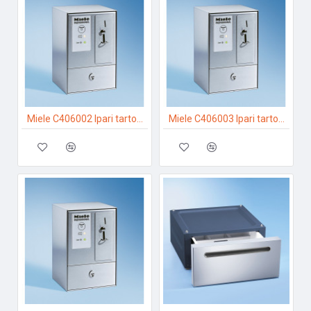
Miele C406002 Ipari tartozékok
Miele C406003 Ipari tartozékok