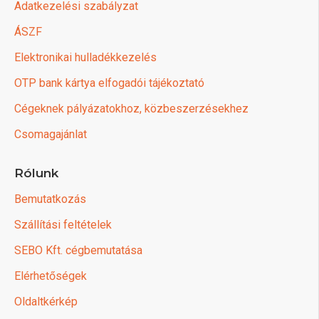
Adatkezelési szabályzat
ÁSZF
Elektronikai hulladékkezelés
OTP bank kártya elfogadói tájékoztató
Cégeknek pályázatokhoz, közbeszerzésekhez
Csomagajánlat
Rólunk
Bemutatkozás
Szállítási feltételek
SEBO Kft. cégbemutatása
Elérhetőségek
Oldaltkérkép