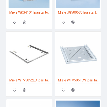
Miele WKS4101 Ipari tartozékok
Miele UG500530 Ipari tartozékok
Miele WTV5052ED Ipari tartozékok
Miele WTV5061LW Ipari tartozékok