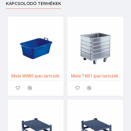
KAPCSOLÓDÓ TERMÉKEK
Miele WW85 Ipari tartozékok
Miele TW01 Ipari tartozékok