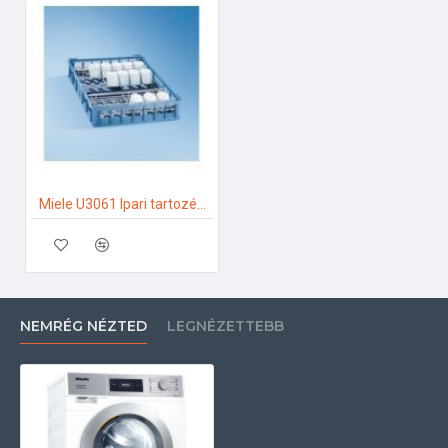
Miele U3061 Ipari tartozékok
NEMRÉG NÉZTED
LEGNÉZETTEBB