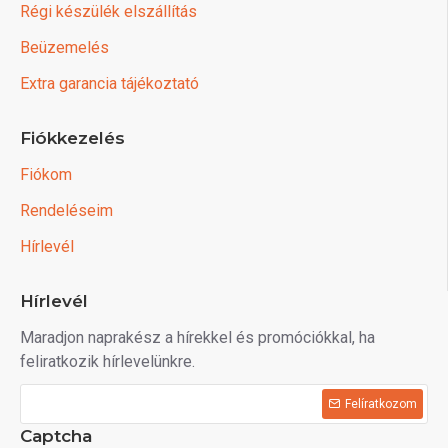
Régi készülék elszállítás
Beüzemelés
Extra garancia tájékoztató
Fiókkezelés
Fiókom
Rendeléseim
Hírlevél
Hírlevél
Maradjon naprakész a hírekkel és promóciókkal, ha
feliratkozik hírlevelünkre.
Felíratkozom
Captcha