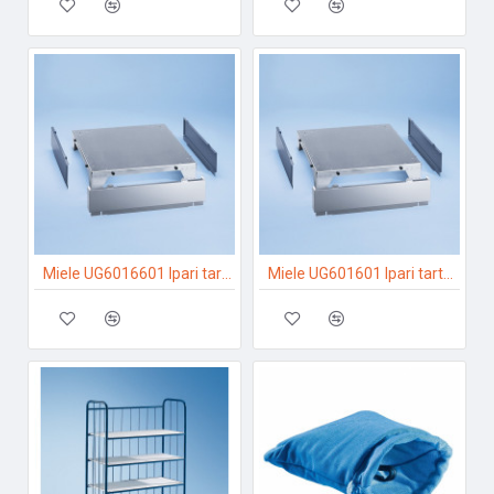
Miele UG6016601 Ipari tartozékok
Miele UG601601 Ipari tartozékok