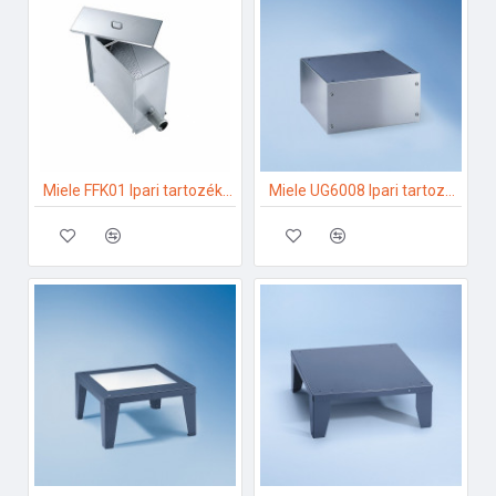
Miele FFK01 Ipari tartozékok
Miele UG6008 Ipari tartozékok