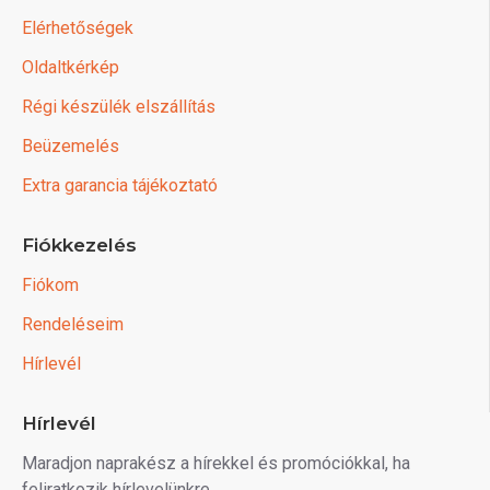
Elérhetőségek
Oldaltkérkép
Régi készülék elszállítás
Beüzemelés
Extra garancia tájékoztató
Fiókkezelés
Fiókom
Rendeléseim
Hírlevél
Hírlevél
Maradjon naprakész a hírekkel és promóciókkal, ha
feliratkozik hírlevelünkre.