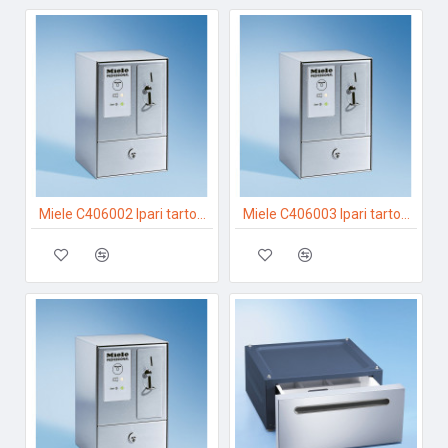
Miele C406002 Ipari tartozékok
Miele C406003 Ipari tartozékok