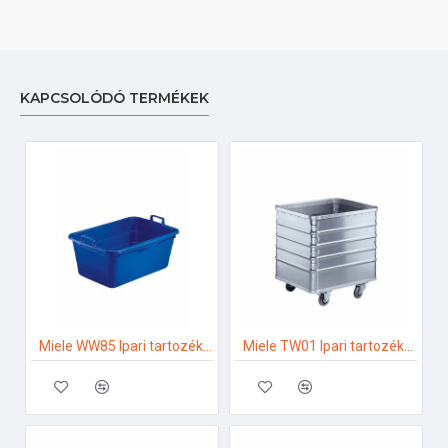
KAPCSOLÓDÓ TERMÉKEK
Miele WW85 Ipari tartozékok
Miele TW01 Ipari tartozékok