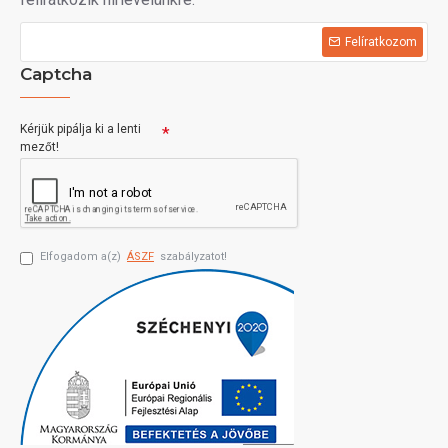
Felíratkozom
Captcha
Kérjük pipálja ki a lenti
mezőt!
Elfogadom a(z)
ÁSZF
szabályzatot!