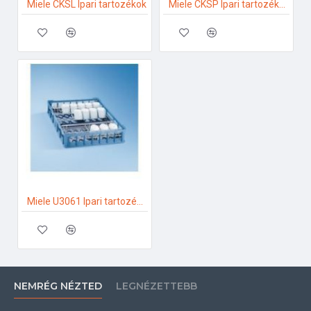
Miele CKSL Ipari tartozékok
Miele CKSP Ipari tartozékok
Miele U3061 Ipari tartozékok
NEMRÉG NÉZTED
LEGNÉZETTEBB