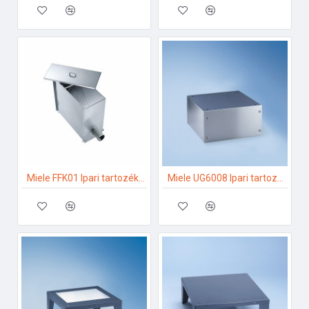
Miele FFK01 Ipari tartozékok
Miele UG6008 Ipari tartozékok