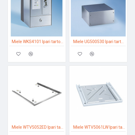
Miele WKS4101 Ipari tartozékok
Miele UG500530 Ipari tartozékok
Miele WTV5052ED Ipari tartozékok
Miele WTV5061LW Ipari tartozékok