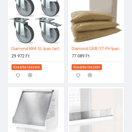
Diamond KK4-SL Ipari tartozékok
Diamond GRA/3T-PH Ipari tartozékok
29 972 Ft
77 089 Ft
Kosárba teszem
Kosárba teszem