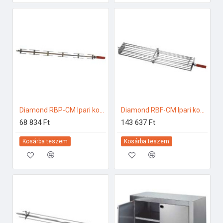
Diamond RBP-CM Ipari konyhai előkészítés
Diamond RBF-CM Ipari konyhai előkészítés
68 834 Ft
143 637 Ft
Kosárba teszem
Kosárba teszem