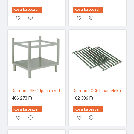
Kosárba teszem
Kosárba teszem
Diamond SF61 Ipari rozsdamentes bútorok
Diamond GC61 Ipari elektromos gőzpároló
406 273 Ft
162 306 Ft
Kosárba teszem
Kosárba teszem