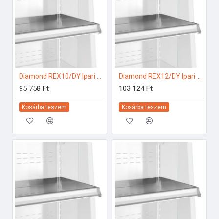
Diamond REX10/DY Ipari hűtő kiegészítők
Diamond REX12/DY Ipari hűtő kiegészítők
95 758 Ft
103 124 Ft
Kosárba teszem
Kosárba teszem