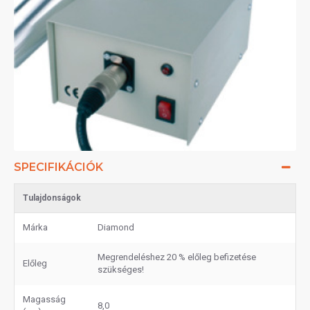
SPECIFIKÁCIÓK
Tulajdonságok
Márka
Diamond
Megrendeléshez 20 % előleg befizetése
Előleg
szükséges!
Magasság
8,0