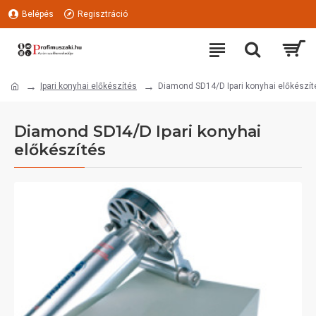
Belépés
Regisztráció
Ipari konyhai előkészítés
Diamond SD14/D Ipari konyhai előkészít
Diamond SD14/D Ipari konyhai
előkészítés