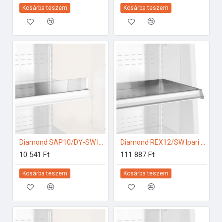
Kosárba teszem
Kosárba teszem
Diamond SAP10/DY-SW Ipari hűtő kiegészítők
Diamond REX12/SW Ipari hűtő kiegészítők
10 541 Ft
111 887 Ft
Kosárba teszem
Kosárba teszem