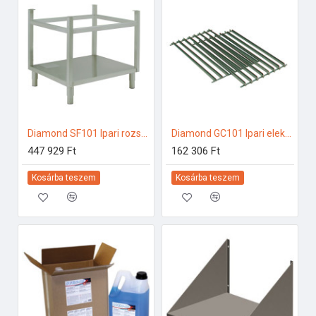
Diamond SF101 Ipari rozsdamentes bútorok
Diamond GC101 Ipari elektromos gőzpároló
447 929 Ft
162 306 Ft
Kosárba teszem
Kosárba teszem