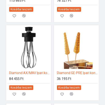
113 665 Ft
76 327 Ft
Kosárba teszem
Kosárba teszem
Diamond AX/MAV Ipari konyhai előkészítés
Diamond GE-PRE Ipari konyhai előkészítés
84 455 Ft
36 195 Ft
Kosárba teszem
Kosárba teszem