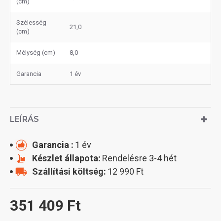
(cm)
Szélesség
21,0
(cm)
Mélység (cm)
8,0
Garancia
1 év
LEÍRÁS
Garancia :
1 év
Készlet állapota:
Rendelésre 3-4 hét
Szállítási költség:
12 990 Ft
351 409 Ft