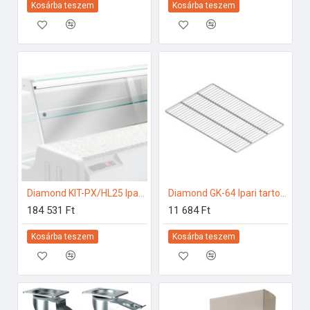
Kosárba teszem
Kosárba teszem
Diamond KIT-PX/HL25 Ipari hűtő kiegészítők
Diamond GK-64 Ipari tartozékok
184 531 Ft
11 684 Ft
Kosárba teszem
Kosárba teszem