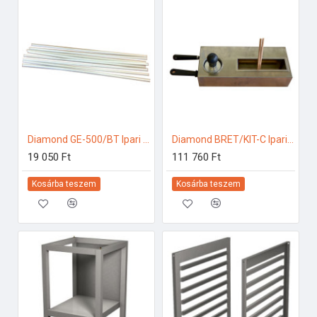
Diamond GE-500/BT Ipari konyhai előkészítés
Diamond BRET/KIT-C Ipari konyhai előkészítés
19 050 Ft
111 760 Ft
Kosárba teszem
Kosárba teszem