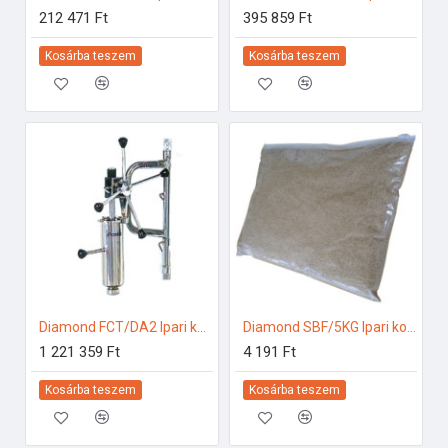
212 471 Ft
395 859 Ft
Kosárba teszem
Kosárba teszem
Diamond FCT/DA2 Ipari konyhai előkészítés
Diamond SBF/5KG Ipari konyhai előkészítés
1 221 359 Ft
4 191 Ft
Kosárba teszem
Kosárba teszem