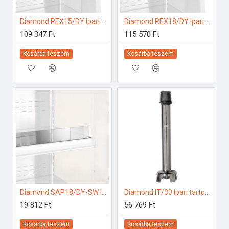
Diamond REX15/DY Ipari hűtő kiegészítők
Diamond REX18/DY Ipari hűtő kiegészítők
109 347 Ft
115 570 Ft
Kosárba teszem
Kosárba teszem
Diamond SAP18/DY-SW Ipari hűtő kiegészítők
Diamond IT/30 Ipari tartozékok
19 812 Ft
56 769 Ft
Kosárba teszem
Kosárba teszem