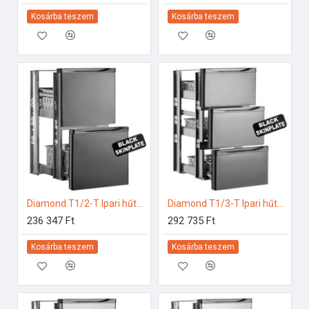
Kosárba teszem
Kosárba teszem
Diamond T1/2-T Ipari hűtő kiegészítők
Diamond T1/3-T Ipari hűtő kiegészítők
236 347 Ft
292 735 Ft
Kosárba teszem
Kosárba teszem