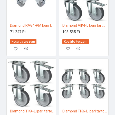
Diamond RAG4-PM Ipari tartozékok
Diamond AIK4-L Ipari tartozékok
71 247 Ft
108 585 Ft
Kosárba teszem
Kosárba teszem
Diamond TIK4-L Ipari tartozékok
Diamond TIK6-L Ipari tartozékok