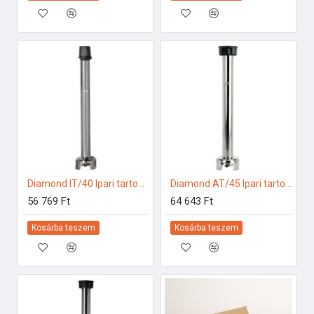
Diamond IT/40 Ipari tartozékok
Diamond AT/45 Ipari tartozékok
56 769 Ft
64 643 Ft
Kosárba teszem
Kosárba teszem