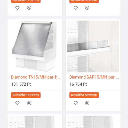
Diamond TN15/MN Ipari hűtő kiegészítők
Diamond SAP15/MN Ipari hűtő kiegészítők
131 572 Ft
16 764 Ft
Kosárba teszem
Kosárba teszem