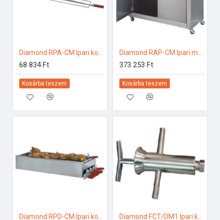
Diamond RPA-CM Ipari konyhai előkészítés
Diamond RAP-CM Ipari melegentartás
68 834 Ft
373 253 Ft
Kosárba teszem
Kosárba teszem
Diamond RPD-CM Ipari konyhai előkészítés
Diamond FCT/DM1 Ipari konyhai előkészítés