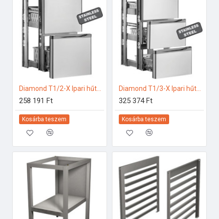
Diamond T1/2-X Ipari hűtő kiegészítők
Diamond T1/3-X Ipari hűtő kiegészítők
258 191 Ft
325 374 Ft
Kosárba teszem
Kosárba teszem