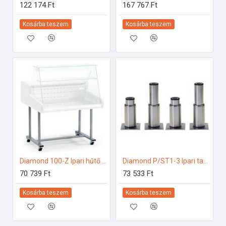
122 174 Ft
167 767 Ft
Kosárba teszem
Kosárba teszem
Diamond 100-Z Ipari hűtő kiegészítők
Diamond P/ST1-3 Ipari tartozékok
70 739 Ft
73 533 Ft
Kosárba teszem
Kosárba teszem