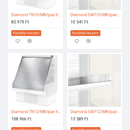
Diamond TN10/MN Ipari hűtő kiegészítők
Diamond SAP10/MN Ipari hűtő kiegészítők
85 979 Ft
10 541 Ft
Kosárba teszem
Kosárba teszem
Diamond TN12/MN Ipari hűtő kiegészítők
Diamond SAP12/MN Ipari hűtő kiegészítők
108 966 Ft
13 589 Ft
Kosárba teszem
Kosárba teszem