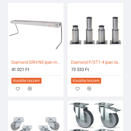
Diamond SRH/NS Ipari melegentartás
Diamond P/ST1-4 Ipari tartozékok
41 021 Ft
73 533 Ft
Kosárba teszem
Kosárba teszem