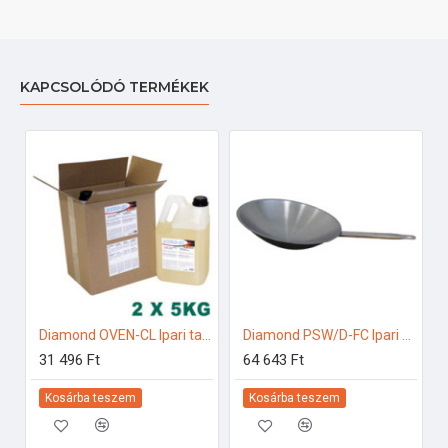
KAPCSOLÓDÓ TERMÉKEK
Diamond OVEN-CL Ipari tartozékok
Diamond PSW/D-FC Ipari konyhai előkészítés
31 496 Ft
64 643 Ft
Kosárba teszem
Kosárba teszem