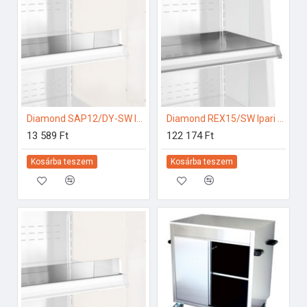
Diamond SAP12/DY-SW Ipari hűtő kiegészítők
Diamond REX15/SW Ipari hűtő kiegészítők
13 589 Ft
122 174 Ft
Kosárba teszem
Kosárba teszem