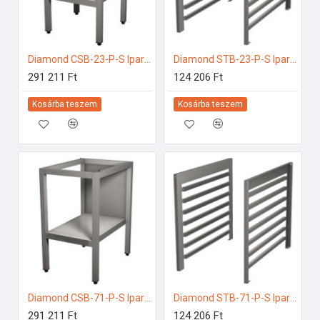
Diamond CSB-23-P-S Ipari rozsdamentes bútorok
Diamond STB-23-P-S Ipari elektromos gőzpároló
291 211 Ft
124 206 Ft
Kosárba teszem
Kosárba teszem
Diamond CSB-71-P-S Ipari rozsdamentes bútorok
Diamond STB-71-P-S Ipari elektromos gőzpároló
291 211 Ft
124 206 Ft