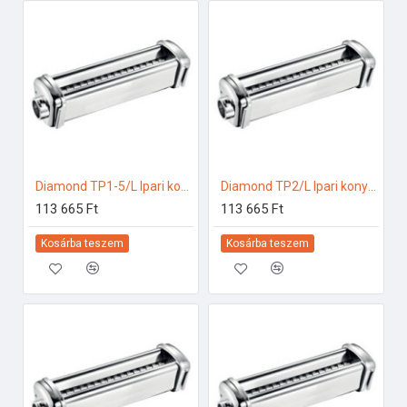
Diamond TP1-5/L Ipari konyhai előkészítés
Diamond TP2/L Ipari konyhai előkészítés
113 665 Ft
113 665 Ft
Kosárba teszem
Kosárba teszem