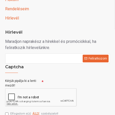
Rendeléseim
Hírlevél
Hírlevél
Maradjon naprakész a hírekkel és promóciókkal, ha
feliratkozik hírlevelünkre.
Felíratkozom
Captcha
Kérjük pipálja ki a lenti
mezőt!
Elfogadom a(z)
ÁSZF
szabályzatot!