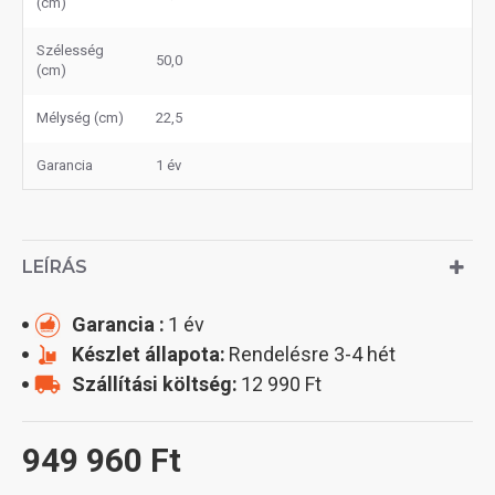
(cm)
Szélesség
50,0
(cm)
Mélység (cm)
22,5
Garancia
1 év
LEÍRÁS
Garancia :
1 év
Készlet állapota:
Rendelésre 3-4 hét
Szállítási költség:
12 990 Ft
949 960 Ft