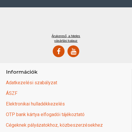
Árukereső, a hiteles
vásárlási kalauz
Információk
Adatkezelési szabályzat
ÁSZF
Elektronikai hulladékkezelés
OTP bank kártya elfogadói tájékoztató
Cégeknek pályázatokhoz, közbeszerzésekhez