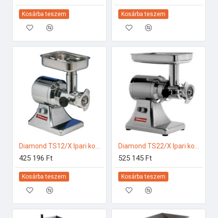
Kosárba teszem
Kosárba teszem
Diamond TS12/X Ipari konyhai előkészítés
Diamond TS22/X Ipari konyhai előkészítés
425 196 Ft
525 145 Ft
Kosárba teszem
Kosárba teszem