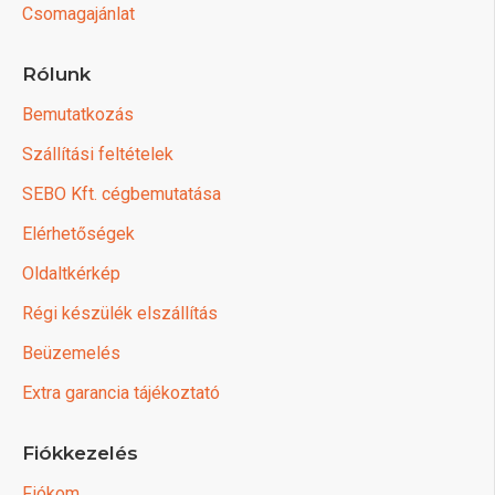
Csomagajánlat
Rólunk
Bemutatkozás
Szállítási feltételek
SEBO Kft. cégbemutatása
Elérhetőségek
Oldaltkérkép
Régi készülék elszállítás
Beüzemelés
Extra garancia tájékoztató
Fiókkezelés
Fiókom