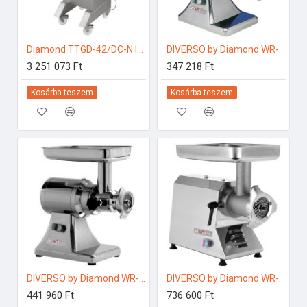
Diamond TTGD-42/DC-N Ipari konyhai előkészítés
DIVERSO by Diamond WR-TSTC-12 Ipari konyhai előkészítés
3 251 073 Ft
347 218 Ft
Kosárba teszem
Kosárba teszem
DIVERSO by Diamond WR-TSTC-22 Ipari konyhai előkészítés
DIVERSO by Diamond WR-TSTC-32 Ipari konyhai előkészítés
441 960 Ft
736 600 Ft