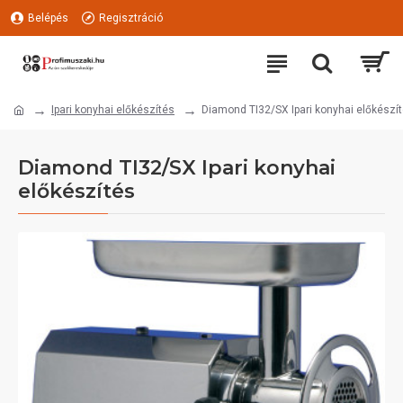
Belépés
Regisztráció
Ipari konyhai előkészítés
Diamond TI32/SX Ipari konyhai előkészí
Diamond TI32/SX Ipari konyhai
előkészítés