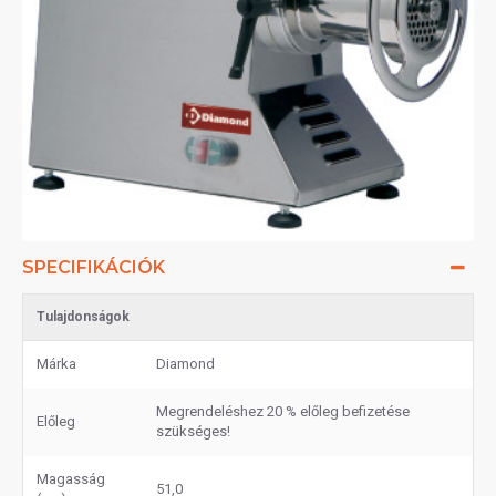
SPECIFIKÁCIÓK
Tulajdonságok
Márka
Diamond
Megrendeléshez 20 % előleg befizetése
Előleg
szükséges!
Magasság
51,0