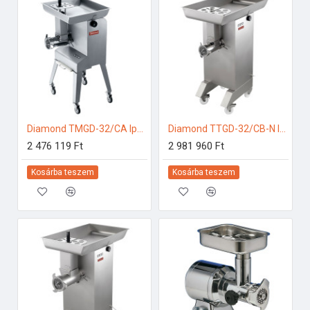
Diamond TMGD-32/CA Ipari konyhai előkészítés
Diamond TTGD-32/CB-N Ipari konyhai előkészítés
2 476 119 Ft
2 981 960 Ft
Kosárba teszem
Kosárba teszem