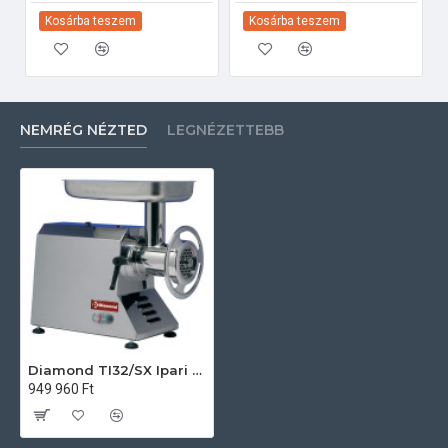
Kosárba teszem
Kosárba teszem
NEMRÉG NÉZTED
LEGNÉZETTEBB
Diamond TI32/SX Ipari konyhai előkészítés
949 960 Ft