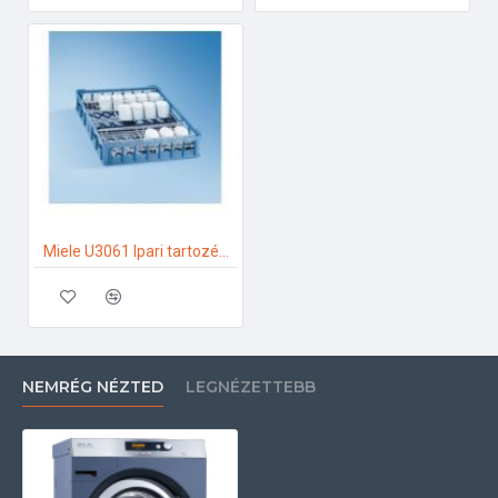
Miele U3061 Ipari tartozékok
NEMRÉG NÉZTED
LEGNÉZETTEBB