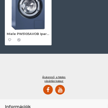
Miele PW5105AVOB Ipari mosógép
Árukereső, a hiteles
vásárlási kalauz
Információk