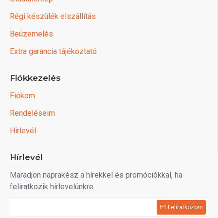
Régi készülék elszállítás
Beüzemelés
Extra garancia tájékoztató
Fiókkezelés
Fiókom
Rendeléseim
Hírlevél
Hírlevél
Maradjon naprakész a hírekkel és promóciókkal, ha
feliratkozik hírlevelünkre.
Felíratkozom