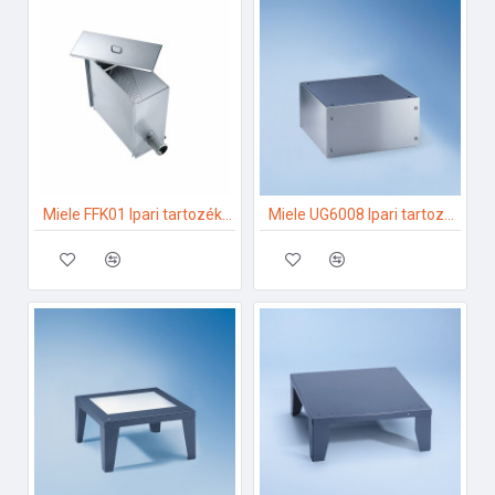
Miele FFK01 Ipari tartozékok
Miele UG6008 Ipari tartozékok