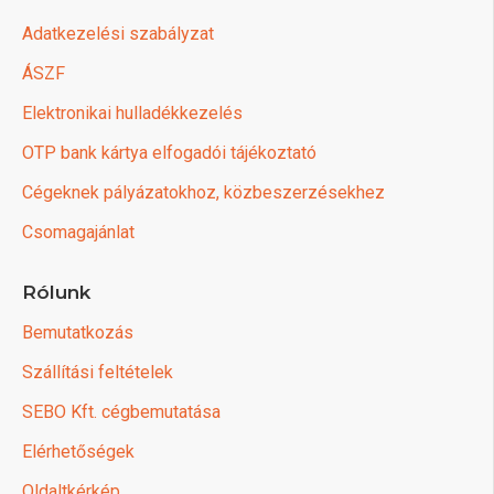
Adatkezelési szabályzat
ÁSZF
Elektronikai hulladékkezelés
OTP bank kártya elfogadói tájékoztató
Cégeknek pályázatokhoz, közbeszerzésekhez
Csomagajánlat
Rólunk
Bemutatkozás
Szállítási feltételek
SEBO Kft. cégbemutatása
Elérhetőségek
Oldaltkérkép