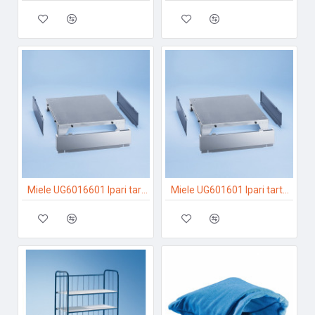
Miele UG6016601 Ipari tartozékok
Miele UG601601 Ipari tartozékok