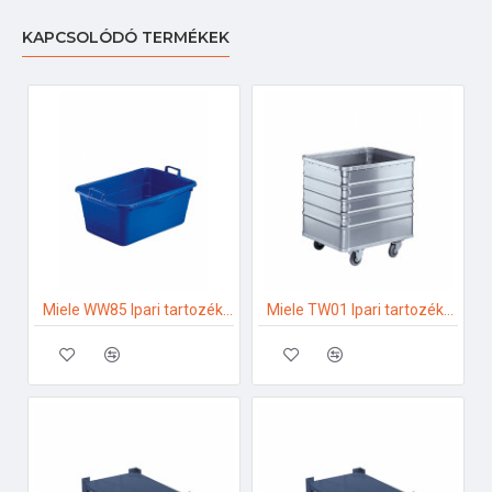
KAPCSOLÓDÓ TERMÉKEK
Miele WW85 Ipari tartozékok
Miele TW01 Ipari tartozékok