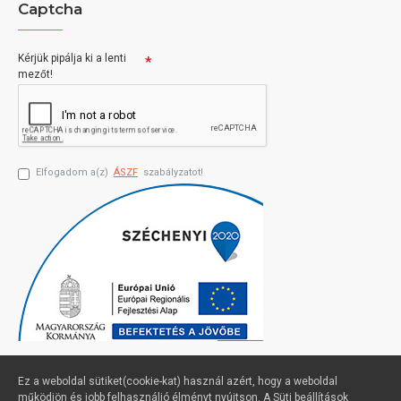
Captcha
Kérjük pipálja ki a lenti
mezőt!
Elfogadom a(z)
ÁSZF
szabályzatot!
Ez a weboldal sütiket(cookie-kat) használ azért, hogy a weboldal
működjön és jobb felhasználió élményt nyújtson. A Süti beállítások