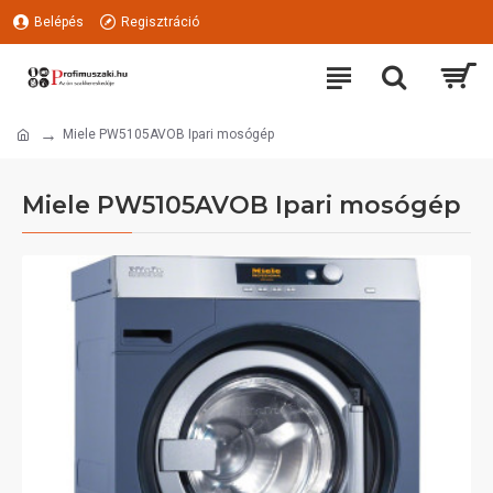
Belépés
Regisztráció
Miele PW5105AVOB Ipari mosógép
Miele PW5105AVOB Ipari mosógép