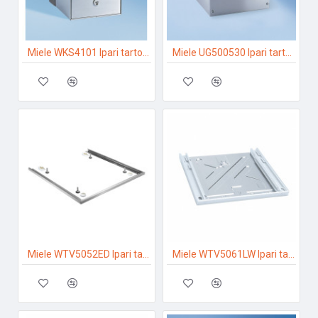
Miele WKS4101 Ipari tartozékok
Miele UG500530 Ipari tartozékok
Miele WTV5052ED Ipari tartozékok
Miele WTV5061LW Ipari tartozékok