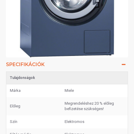
SPECIFIKÁCIÓK
Tulajdonságok
Márka
Miele
Megrendeléshez 20 % előleg
Előleg
befizetése szükséges!
Szín
Elektromos